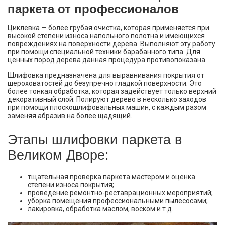
паркета от профессионалов
Циклевка — более грубая очистка, которая применяется при
высокой степени износа напольного полотна и имеющихся
повреждениях на поверхности дерева. Выполняют эту работу
при помощи специальной техники барабанного типа. Для
ценных пород дерева данная процедура противопоказана.
Шлифовка предназначена для выравнивания покрытия от
шероховатостей до безупречно гладкой поверхности. Это
более тонкая обработка, которая задействует только верхний
декоративный слой. Полируют дерево в несколько заходов
при помощи плоскошлифовальных машин, с каждым разом
заменяя абразив на более щадящий.
Этапы шлифовки паркета в
Великом Дворе:
тщательная проверка паркета мастером и оценка
степени износа покрытия;
проведение ремонтно-реставрационных мероприятий;
уборка помещения профессиональными пылесосами;
лакировка, обработка маслом, воском и т.д.