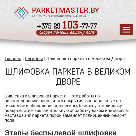
Шлифовка паркета
PARKETMASTER.BY
БЕСПЫЛЬНАЯ ШЛИФОВКА ПАРКЕТА
103
+375 29
-77-77
скорая помощь вашему полу
Главная
|
Регионы
|
Шлифовка паркета в Великом Дворе
ШЛИФОВКА ПАРКЕТА В ВЕЛИКОМ
ДВОРЕ
Циклевка и шлифовка паркета — это работы по
восстановлению напольного покрытия, направленные на
очищение и обновление древесины, бережную полировку
поверхности и заключительную обработку лаком или маслом.
Реставрация паркета порой заменяет полноценный ремонт
пола.
Этапы беспылевой шлифовки